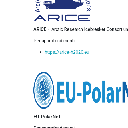
ARICE
- Arctic Research Icebreaker Consortiu
Per approfondimenti:
https://arice-h2020.eu
EU-PolarNet