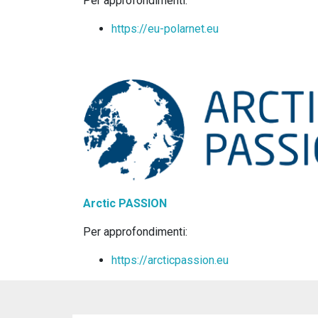
Per approfondimenti:
https://eu-polarnet.eu
Arctic PASSION
Per approfondimenti:
https://arcticpassion.eu