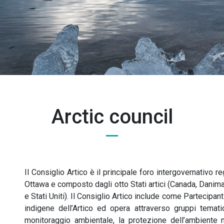
Arctic council
Il Consiglio Artico è il principale foro intergovernativo r
Ottawa e composto dagli otto Stati artici (Canada, Danima
e Stati Uniti). Il Consiglio Artico include come Partecipa
indigene dell’Artico ed opera attraverso gruppi tematic
monitoraggio ambientale, la protezione dell’ambiente m