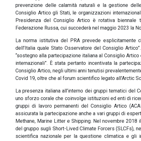
prevenzione delle calamità naturali e la gestione de
Consiglio Artico gli Stati, le organizzazioni internaziona
Presidenza del Consiglio Artico è rotativa biennale tr
Federazione Russa, cui succederà nel maggio 2023 la No
La norma istitutiva del PRA prevede esplicitamente c
dell’Italia quale Stato Osservatore del Consiglio Artico”.
“sostegno alla partecipazione italiana al Consiglio Artico
internazionali”. È stata pertanto incentivata la partecipa
Consiglio Artico, negli ultimi anni tenutisi prevalenteme
Covid 19, oltre che al forum scientifico legato all’Arctic S
La presenza italiana all’interno dei gruppi tematici del C
uno sforzo corale che coinvolge istituzioni ed enti di ricer
gruppi di lavoro permanenti del Consiglio Artico (
assicurata la partecipazione anche a vari gruppi di esper
Methane, Marine Litter e Shipping. Nel novembre 2018 i
del gruppo sugli Short-Lived Climate Forcers (SLCFs), nel
scientifica nazionale per la questione climatica e gli 